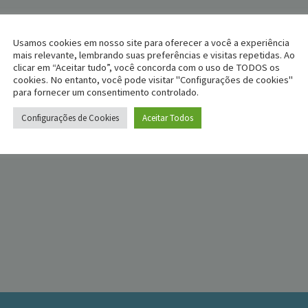
Usamos cookies em nosso site para oferecer a você a experiência
mais relevante, lembrando suas preferências e visitas repetidas. Ao
clicar em “Aceitar tudo”, você concorda com o uso de TODOS os
cookies. No entanto, você pode visitar "Configurações de cookies"
para fornecer um consentimento controlado.
Configurações de Cookies
Aceitar Todos