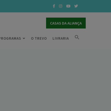
CASAS DA ALIANÇA
PROGRAMAS
O TREVO
LIVRARIA