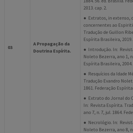
1884. 56. ed. Brasília. Fe
2013. cap. 2.
● Extratos, in extenso, d
concernentes ao Espirit
Tradução de Guillon Ribei
Espírita Brasileira, 2019.
A Propagação da
03
● Introdução. In: Revist
Doutrina Espírita.
Noleto Bezerra, ano 1, n.
Espírita Brasileira, 2004.
● Resquícios da Idade Méd
Tradução Evandro Noleto 
1861. Federação Espírita 
● Extrato do Jornal do 
In: Revista Espírita. Tr
ano 7, n. 7, jul. 1864. Fe
● Necrológio. In: Revist
Noleto Bezerra, ano 8, n