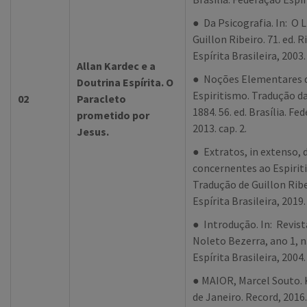
● Da Psicografia. In: O 
Guillon Ribeiro. 71. ed. 
Espírita Brasileira, 2003.
Allan Kardec e a
● Noções Elementares de
Doutrina Espírita. O
Espiritismo. Tradução 
02
Paracleto
1884. 56. ed. Brasília. Fe
prometido por
2013. cap. 2.
Jesus.
● Extratos, in extenso, d
concernentes ao Espirit
Tradução de Guillon Ribei
Espírita Brasileira, 2019.
● Introdução. In: Revist
Noleto Bezerra, ano 1, n.
Espírita Brasileira, 2004.
● MAIOR, Marcel Souto. Ka
de Janeiro. Record, 2016.