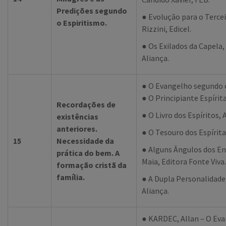
Predições segundo
● Evolução para o Tercei
o Espiritismo.
Rizzini, Edicel.
● Os Exilados da Capela
Aliança.
● O Evangelho segundo o
● O Principiante Espírita
Recordações de
● O Livro dos Espíritos, 
existências
anteriores.
● O Tesouro dos Espíritas
15
Necessidade da
● Alguns Ângulos dos En
prática do bem. A
Maia, Editora Fonte Viva.
formação cristã da
família.
● A Dupla Personalidade
Aliança.
● KARDEC, Allan – O Ev