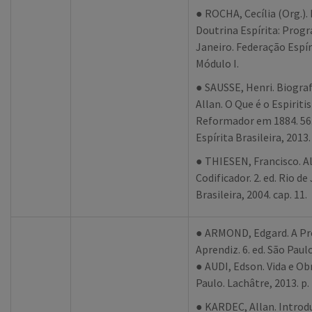
● ROCHA, Cecília (Org.).
Doutrina Espírita: Prog
Janeiro. Federação Espíri
Módulo I.
● SAUSSE, Henri. Biograf
Allan. O Que é o Espirit
Reformador em 1884. 56. 
Espírita Brasileira, 2013.
● THIESEN, Francisco. Al
Codificador. 2. ed. Rio d
Brasileira, 2004. cap. 11.
● ARMOND, Edgard. A Pro
Aprendiz. 6. ed. São Paulo
● AUDI, Edson. Vida e Obr
Paulo. Lachâtre, 2013. p.
● KARDEC, Allan. Introd