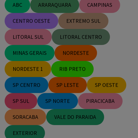
LITORAL SUL
LITORAL CENTRO
MINAS GERAIS
NORDESTE
NORDESTE 1
RIB PRETO
SP CENTRO
SP LESTE
SP OESTE
SP SUL
SP NORTE
PIRACICABA
SORACABA
VALE DO PARAIDA
EXTERIOR