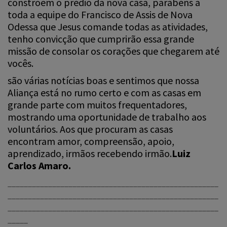
constroem o prédio da nova casa, parabéns a
toda a equipe do Francisco de Assis de Nova
Odessa que Jesus comande todas as atividades,
tenho convicção que cumprirão essa grande
missão de consolar os corações que chegarem até
vocês.
são várias notícias boas e sentimos que nossa
Aliança está no rumo certo e com as casas em
grande parte com muitos frequentadores,
mostrando uma oportunidade de trabalho aos
voluntários. Aos que procuram as casas
encontram amor, compreensão, apoio,
aprendizado, irmãos recebendo irmão.
Luiz
Carlos Amaro.
____________________________________________________
____________________________________________________
____________________________________________________
_____