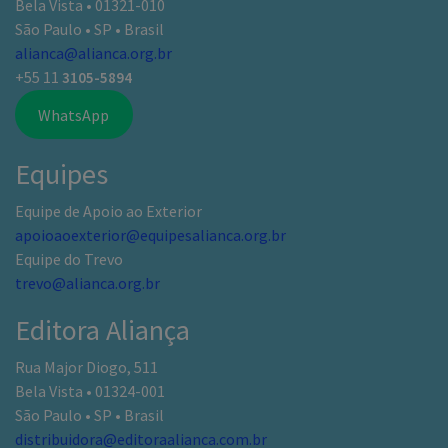
Bela Vista • 01321-010
São Paulo • SP • Brasil
alianca@alianca.org.br
+55 11
3105-5894
WhatsApp
Equipes
Equipe de Apoio ao Exterior
apoioaoexterior@equipesalianca.org.br
Equipe do Trevo
trevo@alianca.org.br
Editora Aliança
Rua Major Diogo, 511
Bela Vista • 01324-001
São Paulo • SP • Brasil
distribuidora@editoraalianca.com.br