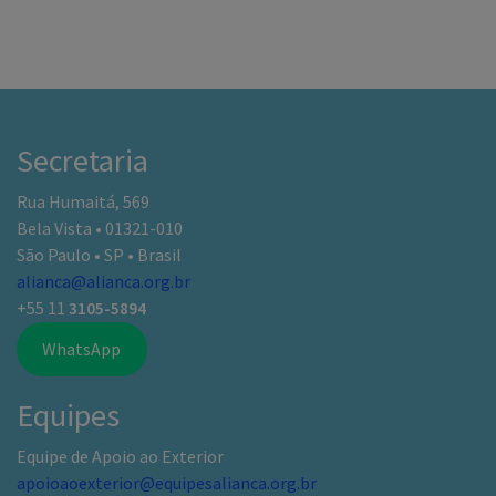
Secretaria
Rua Humaitá, 569
Bela Vista • 01321-010
São Paulo • SP • Brasil
alianca@alianca.org.br
+55 11
3105-5894
WhatsApp
Equipes
Equipe de Apoio ao Exterior
apoioaoexterior@equipesalianca.org.br