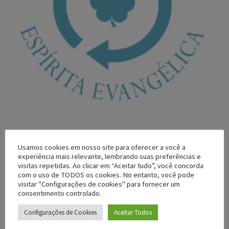
Usamos cookies em nosso site para oferecer a você a
experiência mais relevante, lembrando suas preferências e
visitas repetidas. Ao clicar em “Aceitar tudo”, você concorda
acesse a agenda
com o uso de TODOS os cookies. No entanto, você pode
visitar "Configurações de cookies" para fornecer um
consentimento controlado.
Configurações de Cookies
Aceitar Todos