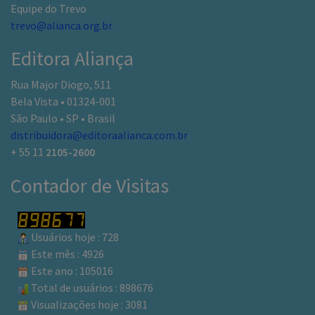
Equipe do Trevo
trevo@alianca.org.br
Editora Aliança
Rua Major Diogo, 511
Bela Vista • 01324-001
São Paulo • SP • Brasil
distribuidora@editoraalianca.com.br
+ 55 11
2105-2600
Contador de Visitas
Usuários hoje : 728
Este mês : 4926
Este ano : 105016
Total de usuários : 898676
Visualizações hoje : 3081