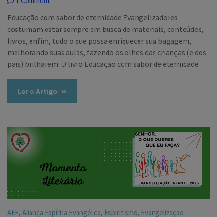
1 Comment
Educação com sabor de eternidade Evangelizadores
costumam estar sempre em busca de materiais, conteúdos,
livros, enfim, tudo o que possa enriquecer sua bagagem,
melhorando suas aulas, fazendo os olhos das crianças (e dos
pais) brilharem. O livro Educação com sabor de eternidade
Ler o Artigo
,
,
,
AEE
Aliança Espírita Evangélica
Espiritismo
Evangelizaçao