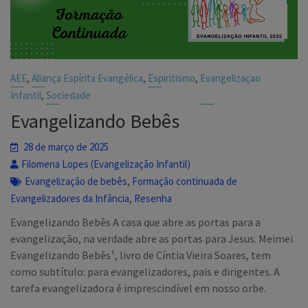
,
,
,
AEE
Aliança Espírita Evangélica
Espiritismo
Evangelizaçao
,
Infantil
Sociedade
Evangelizando Bebês
28 de março de 2025
Filomena Lopes (Evangelização Infantil)
,
Evangelização de bebês
Formação continuada de
,
Evangelizadores da Infância
Resenha
Evangelizando Bebês A casa que abre as portas para a
evangelização, na verdade abre as portas para Jesus. Meimei
Evangelizando Bebês¹, livro de Cíntia Vieira Soares, tem
como subtítulo: para evangelizadores, pais e dirigentes. A
tarefa evangelizadora é imprescindível em nosso orbe.