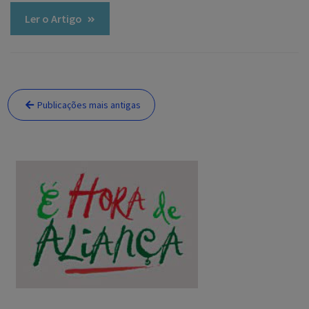
Ler o Artigo
Navegação
Publicações mais antigas
por
posts