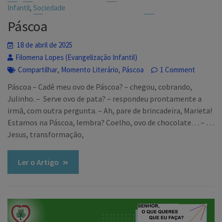
,
Infantil
Sociedade
Páscoa
18 de abril de 2025
Filomena Lopes (Evangelização Infantil)
,
,
Compartilhar
Momento Literário
Páscoa
1 Comment
Páscoa – Cadê meu ovo de Páscoa? – chegou, cobrando,
Julinho. – Serve ovo de pata? – respondeu prontamente a
irmã, com outra pergunta. – Ah, pare de brincadeira, Marieta!
Estamos na Páscoa, lembra? Coelho, ovo de chocolate… – …
Jesus, transformação,
Ler o Artigo