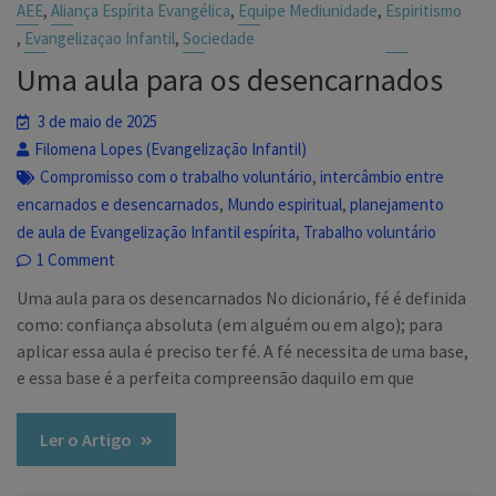
,
,
,
AEE
Aliança Espírita Evangélica
Equipe Mediunidade
Espiritismo
,
,
Evangelizaçao Infantil
Sociedade
Uma aula para os desencarnados
3 de maio de 2025
Filomena Lopes (Evangelização Infantil)
,
Compromisso com o trabalho voluntário
intercâmbio entre
,
,
encarnados e desencarnados
Mundo espiritual
planejamento
,
de aula de Evangelização Infantil espírita
Trabalho voluntário
1 Comment
Uma aula para os desencarnados No dicionário, fé é definida
como: confiança absoluta (em alguém ou em algo); para
aplicar essa aula é preciso ter fé. A fé necessita de uma base,
e essa base é a perfeita compreensão daquilo em que
Ler o Artigo