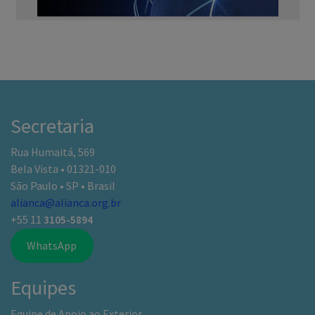
Secretaria
Rua Humaitá, 569
Bela Vista • 01321-010
São Paulo • SP • Brasil
alianca@alianca.org.br
+55 11
3105-5894
WhatsApp
Equipes
Equipe de Apoio ao Exterior