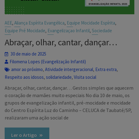
,
,
,
AEE
Aliança Espírita Evangélica
Equipe Mocidade Espírita
,
,
Equipe Pré Mocidade
Evangelizaçao Infantil
Sociedade
Abraçar, olhar, cantar, dançar…
30 de maio de 2025
Filomena Lopes (Evangelização Infantil)
,
,
,
amor ao próximo
Atividade intergeracional
Extra extra
,
,
Respeito aos idosos
solidariedade
Visita social
Abraçar, olhar, cantar, dançar… Gestos simples que aquecem
o coração de mamães muito especiais No dia 10 de maio, os
grupos de evangelização infantil, pré-mocidade e mocidade
do Centro Espírita Luz do Caminho – CELUCA de Taubaté/SP,
realizaram uma ação social de
Ler o Artigo