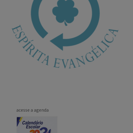
acesse a agenda