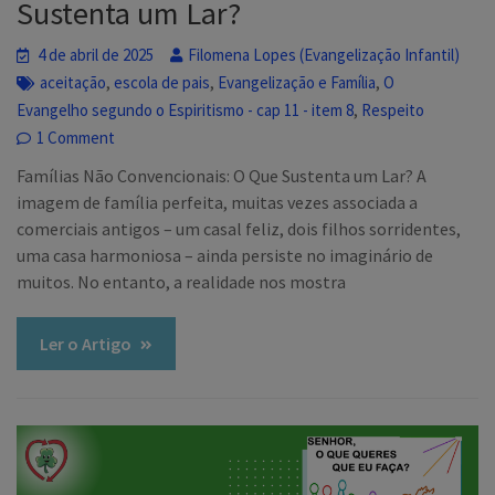
Sustenta um Lar?
4 de abril de 2025
Filomena Lopes (Evangelização Infantil)
,
,
,
aceitação
escola de pais
Evangelização e Família
O
,
Evangelho segundo o Espiritismo - cap 11 - item 8
Respeito
1 Comment
Famílias Não Convencionais: O Que Sustenta um Lar? A
imagem de família perfeita, muitas vezes associada a
comerciais antigos – um casal feliz, dois filhos sorridentes,
uma casa harmoniosa – ainda persiste no imaginário de
muitos. No entanto, a realidade nos mostra
Ler o Artigo