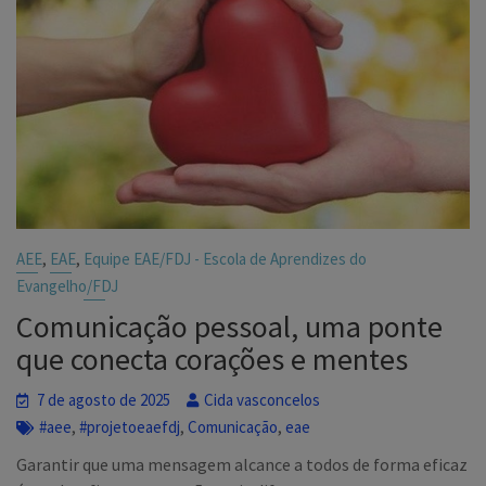
,
,
AEE
EAE
Equipe EAE/FDJ - Escola de Aprendizes do
Evangelho/FDJ
Comunicação pessoal, uma ponte
que conecta corações e mentes
7 de agosto de 2025
Cida vasconcelos
,
,
,
#aee
#projetoeaefdj
Comunicação
eae
Garantir que uma mensagem alcance a todos de forma eficaz