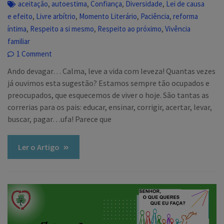
,
,
,
,
aceitação
autoestima
Confiança
Diversidade
Lei de causa
,
,
,
,
e efeito
Livre arbítrio
Momento Literário
Paciência
reforma
,
,
,
íntima
Respeito a si mesmo
Respeito ao próximo
Vivência
familiar
1 Comment
Ando devagar… Calma, leve a vida com leveza! Quantas vezes
já ouvimos esta sugestão? Estamos sempre tão ocupados e
preocupados, que esquecemos de viver o hoje. São tantas as
correrias para os pais: educar, ensinar, corrigir, acertar, levar,
buscar, pagar…ufa! Parece que
Ler o Artigo