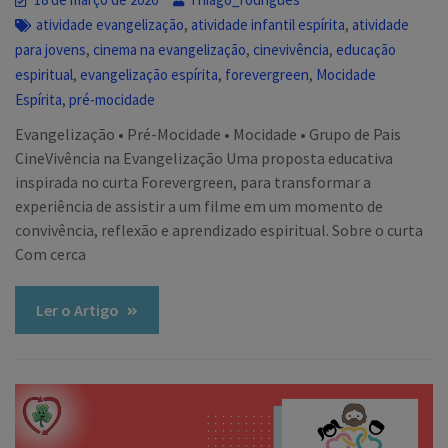
,
,
atividade evangelização
atividade infantil espírita
atividade
,
,
,
para jovens
cinema na evangelização
cinevivência
educação
,
,
,
espiritual
evangelização espírita
forevergreen
Mocidade
,
Espírita
pré-mocidade
Evangelização • Pré-Mocidade • Mocidade • Grupo de Pais
CineVivência na Evangelização Uma proposta educativa
inspirada no curta Forevergreen, para transformar a
experiência de assistir a um filme em um momento de
convivência, reflexão e aprendizado espiritual. Sobre o curta
Com cerca
Ler o Artigo