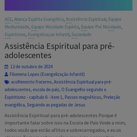
,
,
,
AEE
Aliança Espírita Evangélica
Assistência Espiritual
Equipe
,
,
,
Mediunidade
Equipe Mocidade Espírita
Equipe Pré Mocidade
,
,
Espiritismo
Evangelizaçao Infantil
Sociedade
Assistência Espiritual para pré-
adolescentes
12 de outubro de 2024
Filomena Lopes (Evangelização Infantil)
,
acolhimento fraterno
Assistência Espiritual para pré-
,
,
adolescentes
escola de pais
O Evangelho segundo o
,
,
Espiritismo - capítulo 6 - item 1
Passes magnéticos
Preleção
,
evangélica
Seguindo as pegadas de Jesus
Assistência Espiritual para pré-adolescentes Porque é
importante falar sobre isso na Escola de Pais Vinde a mim,
todos vocês que estão aflitos e sobrecarregados, e eu os