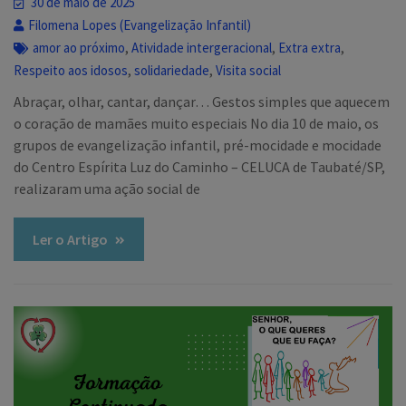
30 de maio de 2025
Filomena Lopes (Evangelização Infantil)
,
,
,
amor ao próximo
Atividade intergeracional
Extra extra
,
,
Respeito aos idosos
solidariedade
Visita social
Abraçar, olhar, cantar, dançar… Gestos simples que aquecem
o coração de mamães muito especiais No dia 10 de maio, os
grupos de evangelização infantil, pré-mocidade e mocidade
do Centro Espírita Luz do Caminho – CELUCA de Taubaté/SP,
realizaram uma ação social de
Ler o Artigo