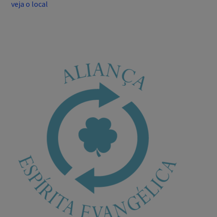
veja o local