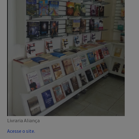
t
s
Livraria Aliança
Acesse o site.