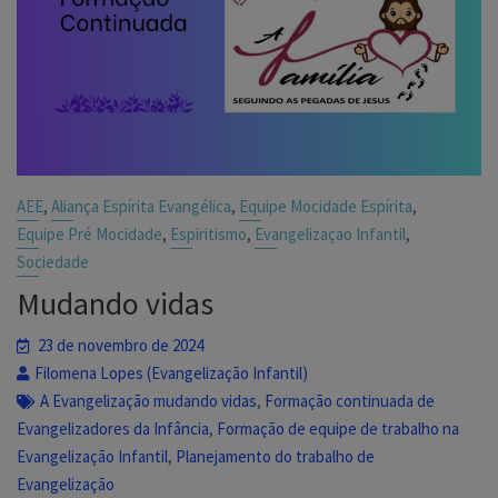
,
,
,
AEE
Aliança Espírita Evangélica
Equipe Mocidade Espírita
,
,
,
Equipe Pré Mocidade
Espiritismo
Evangelizaçao Infantil
Sociedade
Mudando vidas
23 de novembro de 2024
Filomena Lopes (Evangelização Infantil)
,
A Evangelização mudando vidas
Formação continuada de
,
Evangelizadores da Infância
Formação de equipe de trabalho na
,
Evangelização Infantil
Planejamento do trabalho de
Evangelização