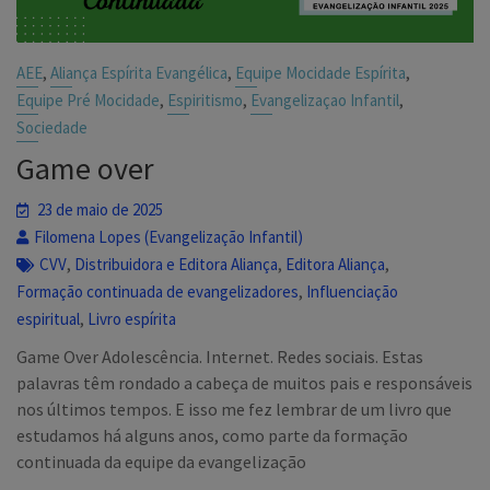
,
,
,
AEE
Aliança Espírita Evangélica
Equipe Mocidade Espírita
,
,
,
Equipe Pré Mocidade
Espiritismo
Evangelizaçao Infantil
Sociedade
Game over
23 de maio de 2025
Filomena Lopes (Evangelização Infantil)
,
,
,
CVV
Distribuidora e Editora Aliança
Editora Aliança
,
Formação continuada de evangelizadores
Influenciação
,
espiritual
Livro espírita
Game Over Adolescência. Internet. Redes sociais. Estas
palavras têm rondado a cabeça de muitos pais e responsáveis
nos últimos tempos. E isso me fez lembrar de um livro que
estudamos há alguns anos, como parte da formação
continuada da equipe da evangelização