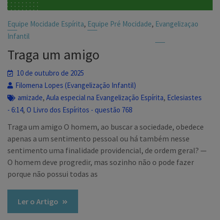
,
,
Equipe Mocidade Espírita
Equipe Pré Mocidade
Evangelizaçao
Infantil
Traga um amigo
10 de outubro de 2025
Filomena Lopes (Evangelização Infantil)
,
,
amizade
Aula especial na Evangelização Espírita
Eclesiastes
,
- 6:14
O Livro dos Espíritos - questão 768
Traga um amigo O homem, ao buscar a sociedade, obedece
apenas a um sentimento pessoal ou há também nesse
sentimento uma finalidade providencial, de ordem geral? —
O homem deve progredir, mas sozinho não o pode fazer
porque não possui todas as
Ler o Artigo