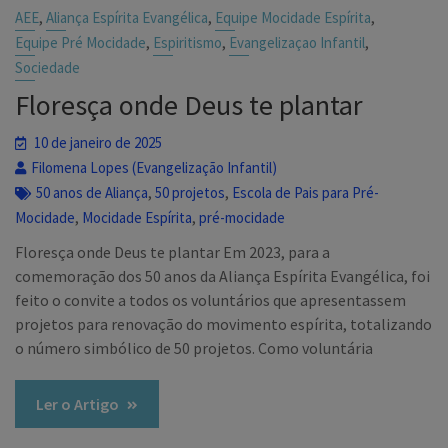
,
,
,
AEE
Aliança Espírita Evangélica
Equipe Mocidade Espírita
,
,
,
Equipe Pré Mocidade
Espiritismo
Evangelizaçao Infantil
Sociedade
Floresça onde Deus te plantar
10 de janeiro de 2025
Filomena Lopes (Evangelização Infantil)
,
,
50 anos de Aliança
50 projetos
Escola de Pais para Pré-
,
,
Mocidade
Mocidade Espírita
pré-mocidade
Floresça onde Deus te plantar Em 2023, para a
comemoração dos 50 anos da Aliança Espírita Evangélica, foi
feito o convite a todos os voluntários que apresentassem
projetos para renovação do movimento espírita, totalizando
o número simbólico de 50 projetos. Como voluntária
Ler o Artigo