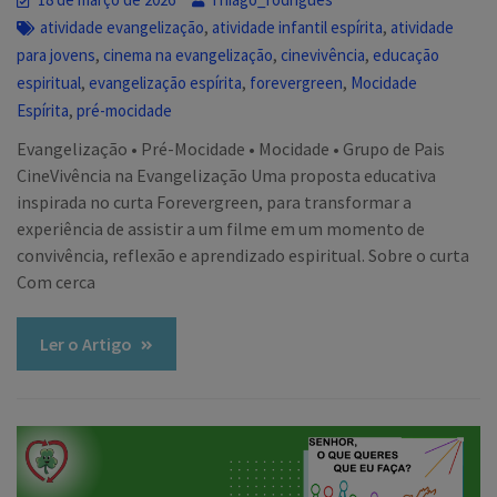
,
,
atividade evangelização
atividade infantil espírita
atividade
,
,
,
para jovens
cinema na evangelização
cinevivência
educação
,
,
,
espiritual
evangelização espírita
forevergreen
Mocidade
,
Espírita
pré-mocidade
Evangelização • Pré-Mocidade • Mocidade • Grupo de Pais
CineVivência na Evangelização Uma proposta educativa
inspirada no curta Forevergreen, para transformar a
experiência de assistir a um filme em um momento de
convivência, reflexão e aprendizado espiritual. Sobre o curta
Com cerca
Ler o Artigo