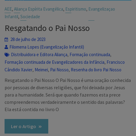
,
,
,
AEE
Aliança Espírita Evangélica
Espiritismo
Evangelizaçao
,
Infantil
Sociedade
Resgatando o Pai Nosso
28 de julho de 2023
Filomena Lopes (Evangelização Infantil)
,
,
Distribuidora e Editora Aliança
Formação continuada
,
Formação continuada de Evangelizadores da Infância
Francisco
,
,
,
Cândido Xavier
Meimei
Pai Nosso
Resenha do livro Pai Nosso
Resgatando o Pai Nosso O Pai Nosso é uma oração conhecida
por pessoas de diversas religiões, que foi deixada por Jesus
para a humanidade. Será que quando fazemos esta prece
compreendemos verdadeiramente o sentido das palavras?
Ela está contida no livro O
Ler o Artigo