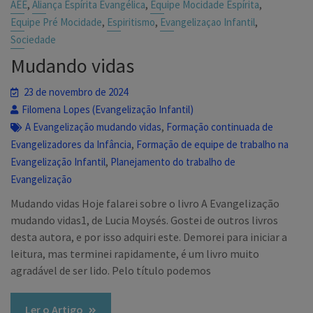
,
,
,
AEE
Aliança Espírita Evangélica
Equipe Mocidade Espírita
,
,
,
Equipe Pré Mocidade
Espiritismo
Evangelizaçao Infantil
Sociedade
Mudando vidas
23 de novembro de 2024
Filomena Lopes (Evangelização Infantil)
,
A Evangelização mudando vidas
Formação continuada de
,
Evangelizadores da Infância
Formação de equipe de trabalho na
,
Evangelização Infantil
Planejamento do trabalho de
Evangelização
Mudando vidas Hoje falarei sobre o livro A Evangelização
mudando vidas1, de Lucia Moysés. Gostei de outros livros
desta autora, e por isso adquiri este. Demorei para iniciar a
leitura, mas terminei rapidamente, é um livro muito
agradável de ser lido. Pelo título podemos
Ler o Artigo