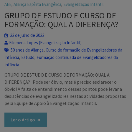
,
,
AEE
Aliança Espírita Evangélica
Evangelizaçao Infantil
GRUPO DE ESTUDO E CURSO DE
FORMAÇÃO: QUAL A DIFERENÇA?
22 de julho de 2022
Filomena Lopes (Evangelização Infantil)
,
50 anos de Aliança
Curso de formação de Evangelizadores da
,
,
Infância
Estudo
Formação continuada de Evangelizadores da
Infância
GRUPO DE ESTUDO E CURSO DE FORMAÇÃO: QUAL A
DIFERENÇA? Pode ser óbvio, mas é preciso esclarecer o
óbvio! A falta de entendimento desses pontos pode levar a
desistências de evangelizadores nestas atividades propostas
pela Equipe de Apoio à Evangelização Infantil.
Ler o Artigo