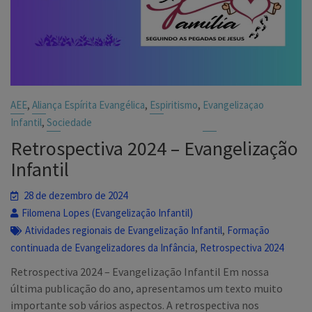
,
,
,
AEE
Aliança Espírita Evangélica
Espiritismo
Evangelizaçao
,
Infantil
Sociedade
Retrospectiva 2024 – Evangelização
Infantil
28 de dezembro de 2024
Filomena Lopes (Evangelização Infantil)
,
Atividades regionais de Evangelização Infantil
Formação
,
continuada de Evangelizadores da Infância
Retrospectiva 2024
Retrospectiva 2024 – Evangelização Infantil Em nossa
última publicação do ano, apresentamos um texto muito
importante sob vários aspectos. A retrospectiva nos