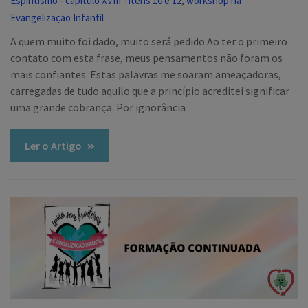
Espiritismo - capítulo XVIII - itens 10 e 12
workshop na
Evangelização Infantil
A quem muito foi dado, muito será pedido Ao ter o primeiro
contato com esta frase, meus pensamentos não foram os
mais confiantes. Estas palavras me soaram ameaçadoras,
carregadas de tudo aquilo que a princípio acreditei significar
uma grande cobrança. Por ignorância
Ler o Artigo