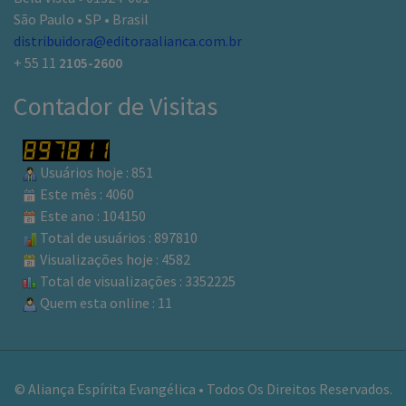
São Paulo • SP • Brasil
distribuidora@editoraalianca.com.br
+ 55 11
2105-2600
Contador de Visitas
Usuários hoje : 851
Este mês : 4060
Este ano : 104150
Total de usuários : 897810
Visualizações hoje : 4582
Total de visualizações : 3352225
Quem esta online : 11
© Aliança Espírita Evangélica • Todos Os Direitos Reservados.