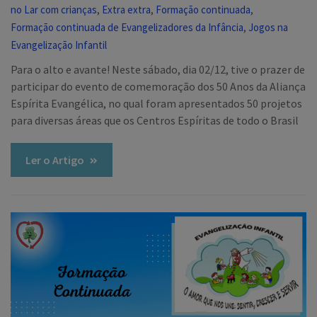
,
,
,
no Lar com crianças
Extra extra
Formação continuada
,
Formação continuada de Evangelizadores da Infância
Jogos na
Evangelização Infantil
Para o alto e avante! Neste sábado, dia 02/12, tive o prazer de
participar do evento de comemoração dos 50 Anos da Aliança
Espírita Evangélica, no qual foram apresentados 50 projetos
para diversas áreas que os Centros Espíritas de todo o Brasil
Ler o Artigo