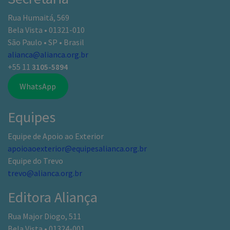
Rua Humaitá, 569
Bela Vista • 01321-010
São Paulo • SP • Brasil
alianca@alianca.org.br
+55 11
3105-5894
WhatsApp
Equipes
Equipe de Apoio ao Exterior
apoioaoexterior@equipesalianca.org.br
Equipe do Trevo
trevo@alianca.org.br
Editora Aliança
Rua Major Diogo, 511
Bela Vista • 01324-001