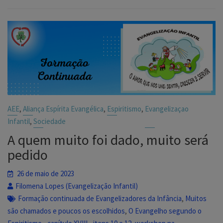
,
,
,
AEE
Aliança Espírita Evangélica
Espiritismo
Evangelizaçao
,
Infantil
Sociedade
A quem muito foi dado, muito será
pedido
26 de maio de 2023
Filomena Lopes (Evangelização Infantil)
,
Formação continuada de Evangelizadores da Infância
Muitos
,
são chamados e poucos os escolhidos
O Evangelho segundo o
,