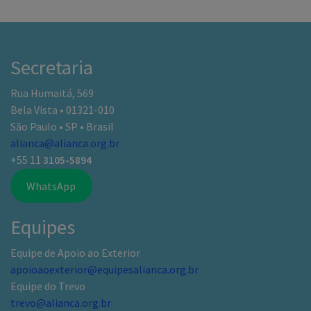
Secretaria
Rua Humaitá, 569
Bela Vista • 01321-010
São Paulo • SP • Brasil
alianca@alianca.org.br
+55 11
3105-5894
WhatsApp
Equipes
Equipe de Apoio ao Exterior
apoioaoexterior@equipesalianca.org.br
Equipe do Trevo
trevo@alianca.org.br