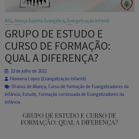
,
,
AEE
Aliança Espírita Evangélica
Evangelizaçao Infantil
GRUPO DE ESTUDO E
CURSO DE FORMAÇÃO:
QUAL A DIFERENÇA?
22 de julho de 2022
Filomena Lopes (Evangelização Infantil)
,
50 anos de Aliança
Curso de formação de Evangelizadores da
,
,
Infância
Estudo
Formação continuada de Evangelizadores da
Infância
GRUPO DE ESTUDO E CURSO DE
FORMAÇÃO: QUAL A DIFERENÇA?