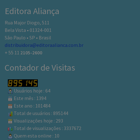
Editora Aliança
Rua Major Diogo, 511
Bela Vista • 01324-001
São Paulo • SP • Brasil
distribuidora@editoraalianca.com.br
+ 55 11
2105-2600
Contador de Visitas
Usuários hoje : 64
Este mês : 1394
Este ano : 101484
Total de usuários : 895144
Visualizações hoje : 293
Total de visualizações : 3337672
Quem esta online : 10