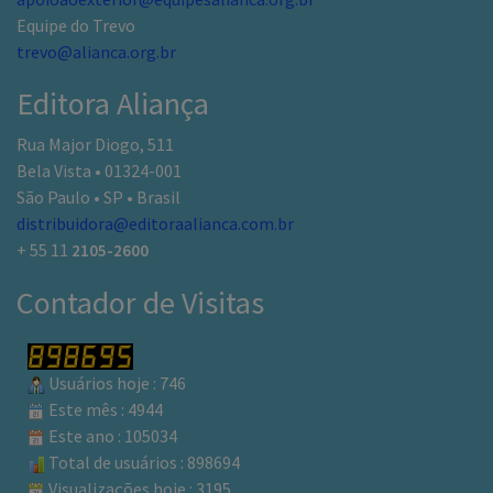
Equipe do Trevo
trevo@alianca.org.br
Editora Aliança
Rua Major Diogo, 511
Bela Vista • 01324-001
São Paulo • SP • Brasil
distribuidora@editoraalianca.com.br
+ 55 11
2105-2600
Contador de Visitas
Usuários hoje : 746
Este mês : 4944
Este ano : 105034
Total de usuários : 898694
Visualizações hoje : 3195