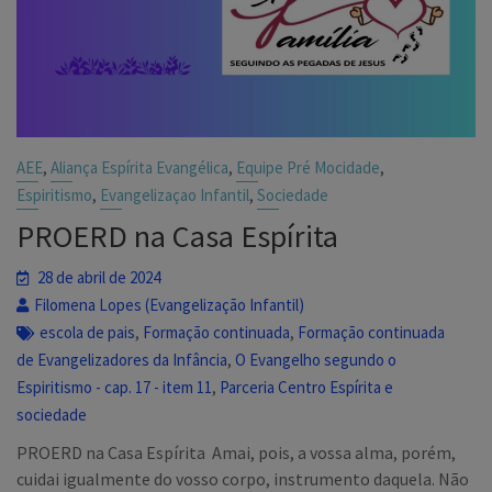
,
,
,
AEE
Aliança Espírita Evangélica
Equipe Pré Mocidade
,
,
Espiritismo
Evangelizaçao Infantil
Sociedade
PROERD na Casa Espírita
28 de abril de 2024
Filomena Lopes (Evangelização Infantil)
,
,
escola de pais
Formação continuada
Formação continuada
,
de Evangelizadores da Infância
O Evangelho segundo o
,
Espiritismo - cap. 17 - item 11
Parceria Centro Espírita e
sociedade
PROERD na Casa Espírita Amai, pois, a vossa alma, porém,
cuidai igualmente do vosso corpo, instrumento daquela. Não