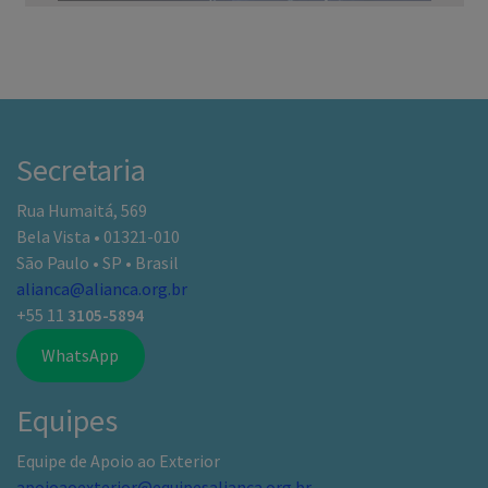
Secretaria
Rua Humaitá, 569
Bela Vista • 01321-010
São Paulo • SP • Brasil
alianca@alianca.org.br
+55 11
3105-5894
WhatsApp
Equipes
Equipe de Apoio ao Exterior
apoioaoexterior@equipesalianca.org.br