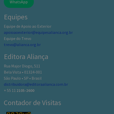
WhatsApp
Equipes
Equipe de Apoio ao Exterior
apoioaoexterior@equipesalianca.org.br
Equipe do Trevo
trevo@alianca.org.br
Editora Aliança
Rua Major Diogo, 511
Bela Vista • 01324-001
São Paulo • SP • Brasil
distribuidora@editoraalianca.com.br
+ 55 11
2105-2600
Contador de Visitas