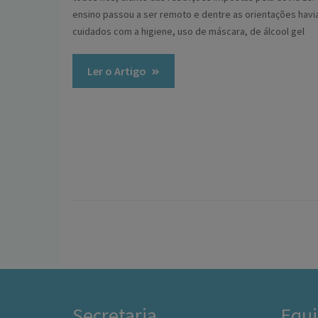
ensino passou a ser remoto e dentre as orientações havia
cuidados com a higiene, uso de máscara, de álcool gel
Ler o Artigo
Secretaria
Equi