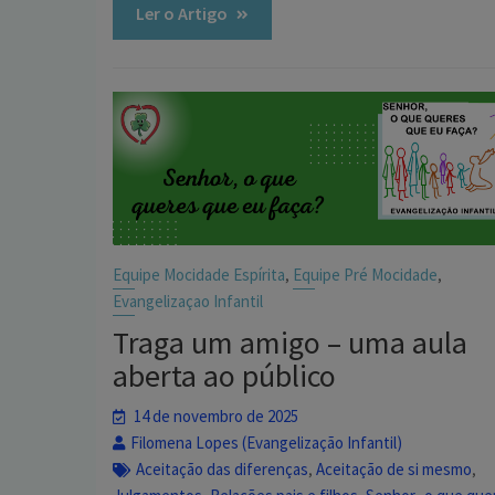
Ler o Artigo
Equipe Mocidade Espírita
Equipe Pré Mocidade
,
,
Evangelizaçao Infantil
Traga um amigo – uma aula
aberta ao público
14 de novembro de 2025
Filomena Lopes (Evangelização Infantil)
Aceitação das diferenças
Aceitação de si mesmo
,
,