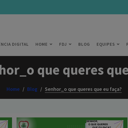
ÊNCIA DIGITAL
HOME
FDJ
BLOG
EQUIPES
hor_o que queres que
Home
Blog
Senhor_o que queres que eu faça?