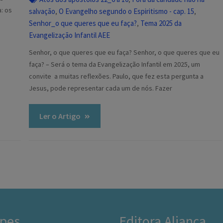
: os
salvação
O Evangelho segundo o Espiritismo - cap. 15
,
,
Senhor_o que queres que eu faça?
Tema 2025 da
,
Evangelização Infantil AEE
Senhor, o que queres que eu faça? Senhor, o que queres que eu
faça? – Será o tema da Evangelização Infantil em 2025, um
convite a muitas reflexões. Paulo, que fez esta pergunta a
Jesus, pode representar cada um de nós. Fazer
Ler o Artigo
pes
Editora Aliança