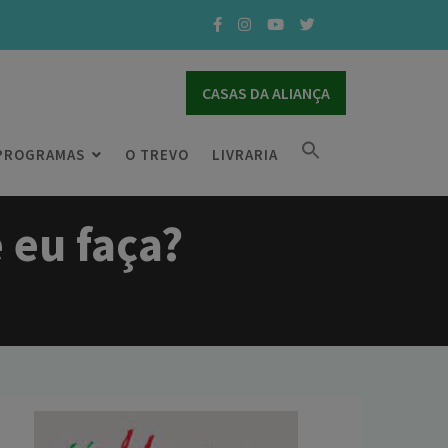
CASAS DA ALIANÇA
PROGRAMAS
O TREVO
LIVRARIA
 eu faça?