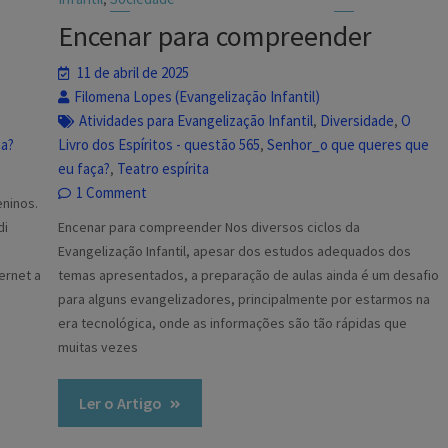
Encenar para compreender
11 de abril de 2025
Filomena Lopes (Evangelização Infantil)
Atividades para Evangelização Infantil
Diversidade
O
,
,
ça?
Livro dos Espíritos - questão 565
Senhor_o que queres que
,
eu faça?
Teatro espírita
,
1 Comment
ninos.
di
Encenar para compreender Nos diversos ciclos da
o
Evangelização Infantil, apesar dos estudos adequados dos
ernet a
temas apresentados, a preparação de aulas ainda é um desafio
para alguns evangelizadores, principalmente por estarmos na
era tecnológica, onde as informações são tão rápidas que
muitas vezes
Ler o Artigo