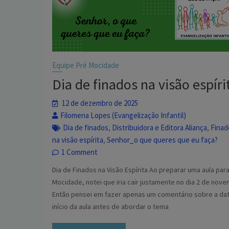
Equipe Pré Mocidade
Dia de finados na visão espíri
12 de dezembro de 2025
Filomena Lopes (Evangelização Infantil)
Dia de finados
Distribuidora e Editora Aliança
Finad
,
,
na visão espírita
Senhor_o que queres que eu faça?
,
1 Comment
Dia de Finados na Visão Espírita Ao preparar uma aula para
Mocidade, notei que iria cair justamente no dia 2 de nove
Então pensei em fazer apenas um comentário sobre a da
início da aula antes de abordar o tema