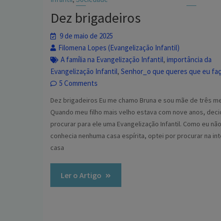
Dez brigadeiros
9 de maio de 2025
Filomena Lopes (Evangelização Infantil)
A família na Evangelização Infantil
importância da
,
Evangelização Infantil
Senhor_o que queres que eu fa
,
5 Comments
Dez brigadeiros Eu me chamo Bruna e sou mãe de três me
Quando meu filho mais velho estava com nove anos, deci
procurar para ele uma Evangelização Infantil. Como eu nã
conhecia nenhuma casa espírita, optei por procurar na int
casa
Ler o Artigo