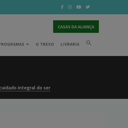
CASAS DA ALIANÇA
PROGRAMAS
O TREVO
LIVRARIA
cuidado integral do ser