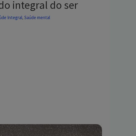
o integral do ser
úde Integral
Saúde mental
,