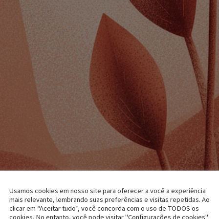
Usamos cookies em nosso site para oferecer a você a experiência
mais relevante, lembrando suas preferências e visitas repetidas. Ao
clicar em “Aceitar tudo”, você concorda com o uso de TODOS os
cookies. No entanto, você pode visitar "Configurações de cookies"