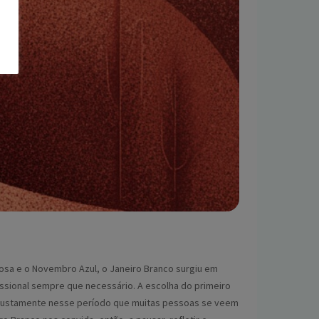
osa e o Novembro Azul, o Janeiro Branco surgiu em
issional sempre que necessário. A escolha do primeiro
É justamente nesse período que muitas pessoas se veem