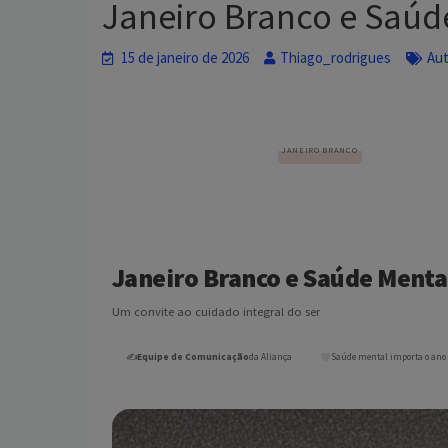
Janeiro Branco e Saúde
15 de janeiro de 2026
Thiago_rodrigues
Au
JANEIRO BRANCO
Janeiro Branco e Saúde Menta
Um convite ao cuidado integral do ser
✍️
Equipe de Comunicação
da Aliança
Saúde mental importa o ano 