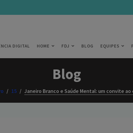
ÊNCIA DIGITAL
HOME
FDJ
BLOG
EQUIPES
Blog
ro
15
Janeiro Branco e Saúde Mental: um convite ao 