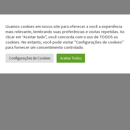
Usamos cookies em nosso site para oferecer a você a experiência
mais relevante, lembrando suas preferências e visitas repetidas. Ao
clicar em “Aceitar tudo”, você concorda com o uso de TODOS os
cookies. No entanto, você pode visitar "Configurações de cookies"
para fornecer um consentimento controlado.
Configurações de Cookies
Aceitar Todos