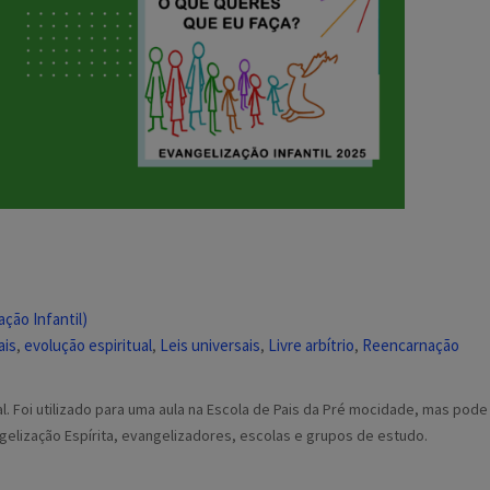
ção Infantil)
ais
evolução espiritual
Leis universais
Livre arbítrio
Reencarnação
,
,
,
,
l. Foi utilizado para uma aula na Escola de Pais da Pré mocidade, mas pode
ngelização Espírita, evangelizadores, escolas e grupos de estudo.