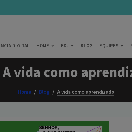
ÊNCIA DIGITAL
HOME
FDJ
BLOG
EQUIPES
:
A vida como aprendi
Home
Blog
A vida como aprendizado