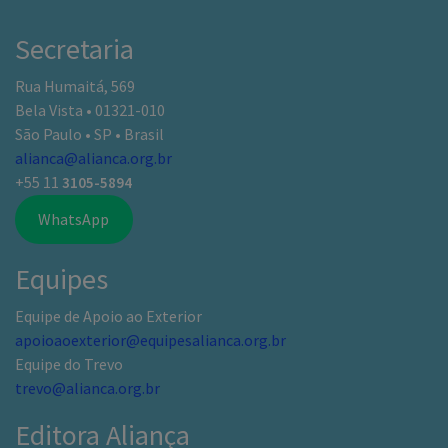
Secretaria
Rua Humaitá, 569
Bela Vista • 01321-010
São Paulo • SP • Brasil
alianca@alianca.org.br
+55 11
3105-5894
WhatsApp
Equipes
Equipe de Apoio ao Exterior
apoioaoexterior@equipesalianca.org.br
Equipe do Trevo
trevo@alianca.org.br
Editora Aliança