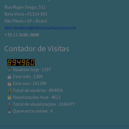
Rua Major Diogo, 511
Bela Vista • 01324-001
São Paulo • SP • Brasil
distribuidora@editoraalianca.com.br
+ 55 11
2105-2600
Contador de Visitas
Usuários hoje : 1197
Este mês : 1209
Este ano : 101299
Total de usuários : 894959
Visualizações hoje : 4612
Total de visualizações : 3336377
Quem esta online : 4