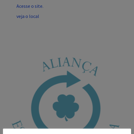
Acesse o site.
veja o local