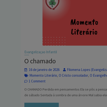
Evangelizaçao Infantil
O chamado
16 de janeiro de 2026
Filomena Lopes (Evangeliza
Momento Literário
O Cristo consolador
O Evangelho
,
,
1 Comment
O CHAMADO Perdida em pensamentos Ela se pôs a pensar
de sábado Sentada à sombra de uma árvore Mal sabia ela q