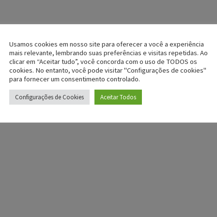
Usamos cookies em nosso site para oferecer a você a experiência
mais relevante, lembrando suas preferências e visitas repetidas. Ao
clicar em “Aceitar tudo”, você concorda com o uso de TODOS os
cookies. No entanto, você pode visitar "Configurações de cookies"
para fornecer um consentimento controlado.
Configurações de Cookies
Aceitar Todos