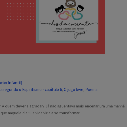
ção Infantil)
 segundo o Espiritismo - capítulo 6
O jugo leve
Poema
,
,
 A quem deveria agradar? Já não aguentava mais encenar Era uma manhã
ue naquele dia Sua vida viria a se transformar