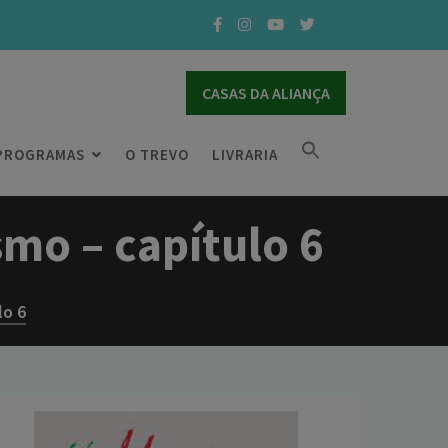
CASAS DA ALIANÇA
PROGRAMAS
O TREVO
LIVRARIA
mo – capítulo 6
lo 6