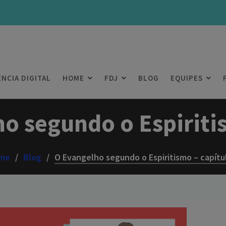
ÊNCIA DIGITAL
HOME
FDJ
BLOG
EQUIPES
o segundo o Espiritis
me
Blog
O Evangelho segundo o Espiritismo – capítu