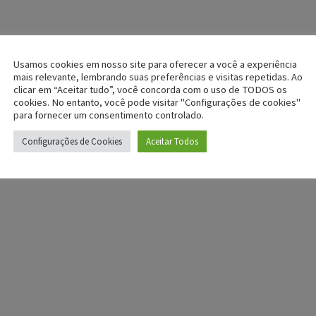
Usamos cookies em nosso site para oferecer a você a experiência
mais relevante, lembrando suas preferências e visitas repetidas. Ao
clicar em “Aceitar tudo”, você concorda com o uso de TODOS os
cookies. No entanto, você pode visitar "Configurações de cookies"
para fornecer um consentimento controlado.
Configurações de Cookies
Aceitar Todos