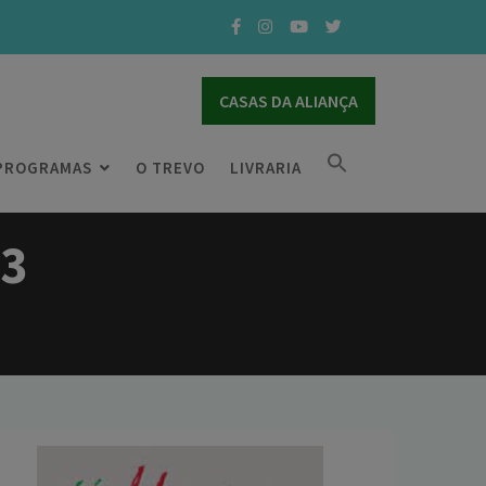
CASAS DA ALIANÇA
PROGRAMAS
O TREVO
LIVRARIA
23