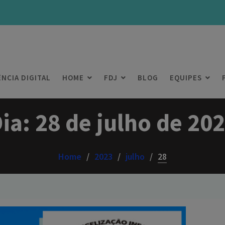
ÊNCIA DIGITAL
HOME
FDJ
BLOG
EQUIPES
ia:
28 de julho de 20
Home
2023
julho
28