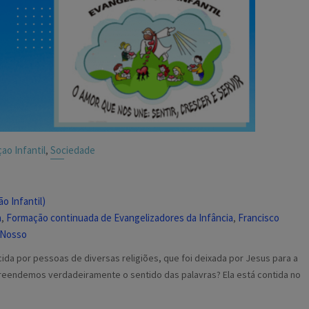
ao Infantil
Sociedade
,
o Infantil)
a
Formação continuada de Evangelizadores da Infância
Francisco
,
,
i Nosso
da por pessoas de diversas religiões, que foi deixada por Jesus para a
endemos verdadeiramente o sentido das palavras? Ela está contida no