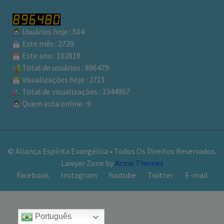
Usuários hoje : 504
Este mês : 2729
Este ano : 102819
Total de usuários : 896479
Visualizações hoje : 2711
Total de visualizações : 3344957
Quem esta online : 9
© Aliança Espírita Evangélica • Todos Os Direitos Reservados.
Lawyer Zone by
Acme Themes
Facebook
Instagram
Youtube
Twitter
E-mail
Português