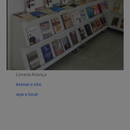
Livraria Aliança
Acesse o site.
veja o local