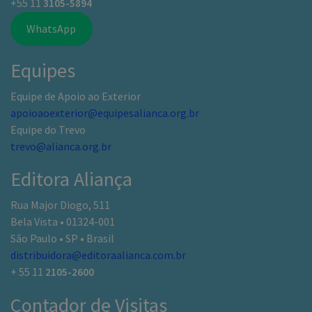
+55 11
3105-5894
WhatsApp
Equipes
Equipe de Apoio ao Exterior
apoioaoexterior@equipesalianca.org.br
Equipe do Trevo
trevo@alianca.org.br
Editora Aliança
Rua Major Diogo, 511
Bela Vista • 01324-001
São Paulo • SP • Brasil
distribuidora@editoraalianca.com.br
+ 55 11
2105-2600
Contador de Visitas