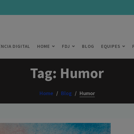
ÊNCIA DIGITAL
HOME
FDJ
BLOG
EQUIPES
Tag:
Humor
Home
Blog
Humor