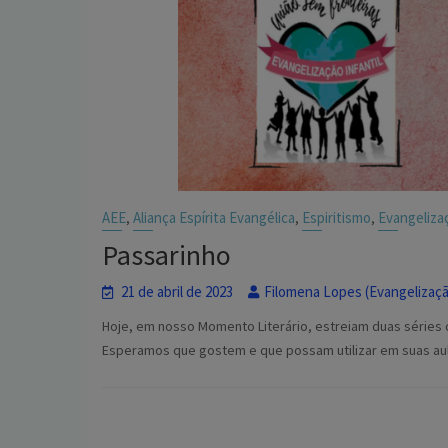
AEE
Aliança Espírita Evangélica
Espiritismo
Evangelizaç
,
,
,
Passarinho
21 de abril de 2023
Filomena Lopes (Evangelização
Hoje, em nosso Momento Literário, estreiam duas séries d
Esperamos que gostem e que possam utilizar em suas aulas