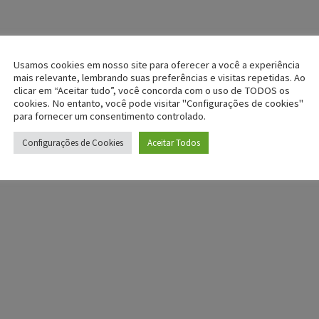
Usamos cookies em nosso site para oferecer a você a experiência
mais relevante, lembrando suas preferências e visitas repetidas. Ao
clicar em “Aceitar tudo”, você concorda com o uso de TODOS os
cookies. No entanto, você pode visitar "Configurações de cookies"
para fornecer um consentimento controlado.
Configurações de Cookies
Aceitar Todos