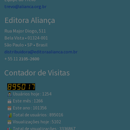
trevo@alianca.org.br
Editora Aliança
Rua Major Diogo, 511
Bela Vista • 01324-001
São Paulo • SP • Brasil
distribuidora@editoraalianca.com.br
+ 55 11
2105-2600
Contador de Visitas
Usuários hoje : 1254
Este mês : 1266
Este ano : 101356
Total de usuários : 895016
Visualizações hoje : 5102
Total de visualizações : 3336867