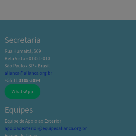
Secretaria
Rua Humaitá, 569
Bela Vista • 01321-010
São Paulo • SP • Brasil
alianca@alianca.org.br
+55 11
3105-5894
WhatsApp
Equipes
Equipe de Apoio ao Exterior
apoioaoexterior@equipesalianca.org.br
Equipe do Trevo