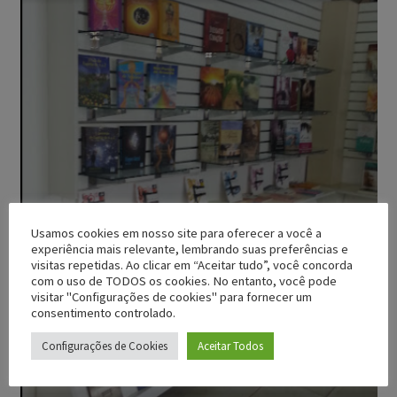
Usamos cookies em nosso site para oferecer a você a
experiência mais relevante, lembrando suas preferências e
visitas repetidas. Ao clicar em “Aceitar tudo”, você concorda
com o uso de TODOS os cookies. No entanto, você pode
visitar "Configurações de cookies" para fornecer um
consentimento controlado.
Configurações de Cookies
Aceitar Todos