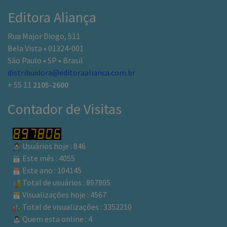
Editora Aliança
Rua Major Diogo, 511
Bela Vista • 01324-001
São Paulo • SP • Brasil
distribuidora@editoraalianca.com.br
+ 55 11
2105-2600
Contador de Visitas
Usuários hoje : 846
Este mês : 4055
Este ano : 104145
Total de usuários : 897805
Visualizações hoje : 4567
Total de visualizações : 3352210
Quem esta online : 4