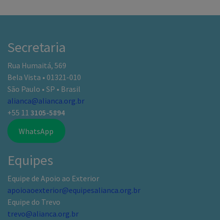
Secretaria
Rua Humaitá, 569
Bela Vista • 01321-010
São Paulo • SP • Brasil
alianca@alianca.org.br
+55 11
3105-5894
WhatsApp
Equipes
Equipe de Apoio ao Exterior
apoioaoexterior@equipesalianca.org.br
Equipe do Trevo
trevo@alianca.org.br