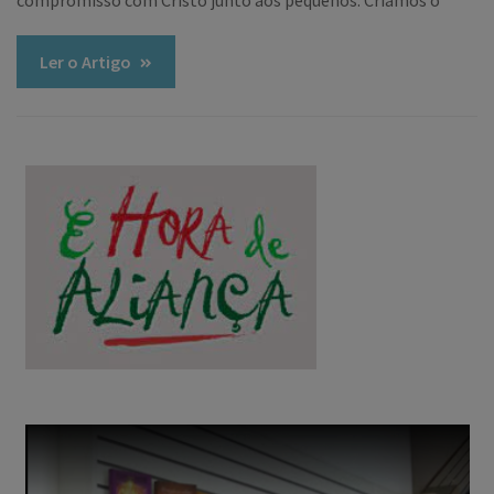
compromisso com Cristo junto aos pequenos. Criamos o
Ler o Artigo