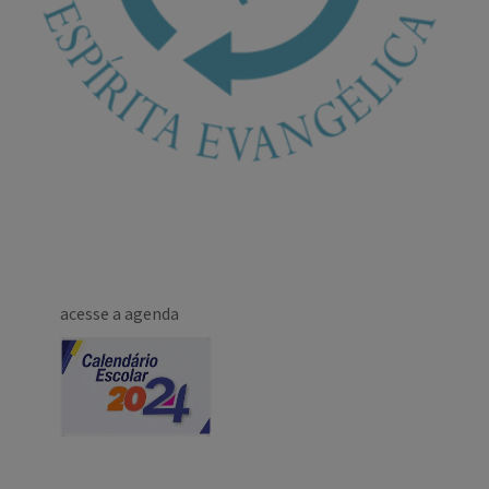
acesse a agenda