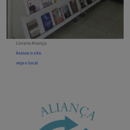
Livraria Aliança
Acesse o site.
veja o local