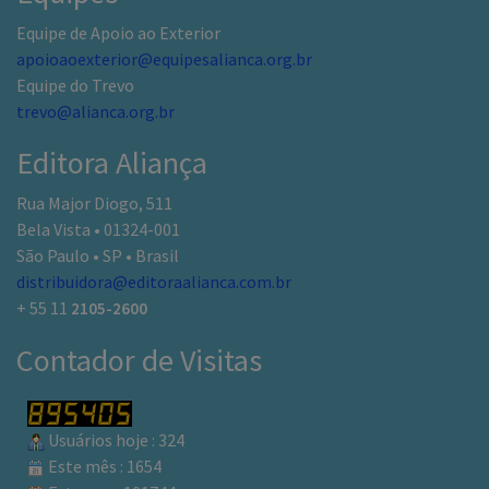
Equipe de Apoio ao Exterior
apoioaoexterior@equipesalianca.org.br
Equipe do Trevo
trevo@alianca.org.br
Editora Aliança
Rua Major Diogo, 511
Bela Vista • 01324-001
São Paulo • SP • Brasil
distribuidora@editoraalianca.com.br
+ 55 11
2105-2600
Contador de Visitas
Usuários hoje : 324
Este mês : 1654