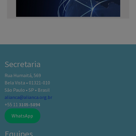
Secretaria
Rua Humaitá, 569
Bela Vista • 01321-010
São Paulo • SP • Brasil
alianca@alianca.org.br
+55 11
3105-5894
WhatsApp
Equipes