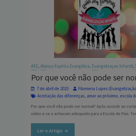
AEE
Aliança Espírita Evangélica
Evangelizaçao Infantil
,
,
,
Por que você não pode ser n
7 de abril de 2023
Filomena Lopes (Evangelização 
Aceitação das diferenças
amor ao próximo
escola d
,
,
Por que você não pode ser normal? Após assistir ao curt
vídeo e se o achavam adequado para a Escola de Pais. To
Ler o Artigo