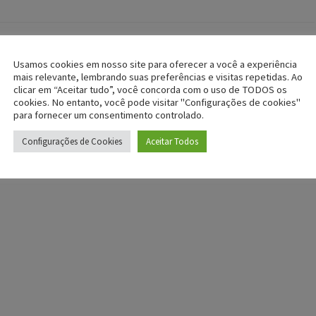
Usamos cookies em nosso site para oferecer a você a experiência
mais relevante, lembrando suas preferências e visitas repetidas. Ao
clicar em “Aceitar tudo”, você concorda com o uso de TODOS os
cookies. No entanto, você pode visitar "Configurações de cookies"
para fornecer um consentimento controlado.
Configurações de Cookies
Aceitar Todos