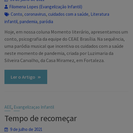
Filomena Lopes (Evangelização Infantil)
,
,
,
Conto
coronavirus
cuidados com a saúde
Literatura
,
,
infantil
pandemia
paródia
Hoje, em nossa coluna Momento literário, apresentamos um
conto, psicografia da equipe do CEAE Brasília. Na sequência,
uma paródia musical que incentiva os cuidados com a saúde
neste momento de pandemia, criada por Luzimaria da
Silveira Carvalho, da Casa Miramez, em Fortaleza.
Ler o Artigo
,
AEE
Evangelizaçao Infantil
Tempo de recomeçar
9 de julho de 2021