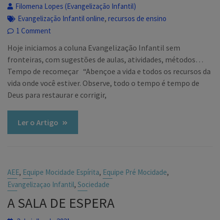
Filomena Lopes (Evangelização Infantil)
,
Evangelização Infantil online
recursos de ensino
1 Comment
Hoje iniciamos a coluna Evangelização Infantil sem
fronteiras, com sugestões de aulas, atividades, métodos…
Tempo de recomeçar “Abençoe a vida e todos os recursos da
vida onde você estiver. Observe, todo o tempo é tempo de
Deus para restaurar e corrigir,
Ler o Artigo
,
,
,
AEE
Equipe Mocidade Espírita
Equipe Pré Mocidade
,
Evangelizaçao Infantil
Sociedade
A SALA DE ESPERA