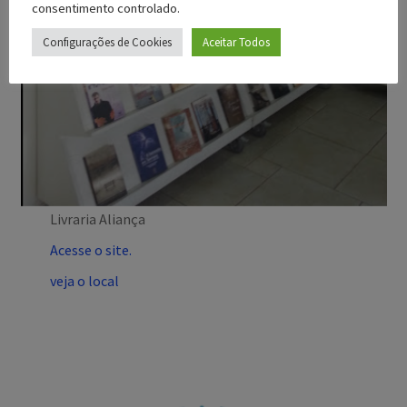
consentimento controlado.
Configurações de Cookies
Aceitar Todos
Livraria Aliança
Acesse o site.
veja o local