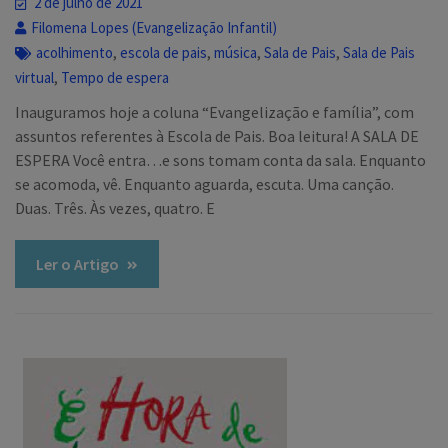
2 de julho de 2021
Filomena Lopes (Evangelização Infantil)
,
,
,
,
acolhimento
escola de pais
música
Sala de Pais
Sala de Pais
,
virtual
Tempo de espera
Inauguramos hoje a coluna “Evangelização e família”, com
assuntos referentes à Escola de Pais. Boa leitura! A SALA DE
ESPERA Você entra…e sons tomam conta da sala. Enquanto
se acomoda, vê. Enquanto aguarda, escuta. Uma canção.
Duas. Três. Às vezes, quatro. E
Ler o Artigo