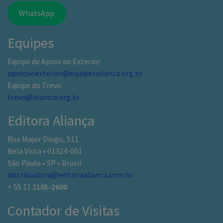
WhatsApp
Equipes
Equipe de Apoio ao Exterior
apoioaoexterior@equipesalianca.org.br
Equipe do Trevo
trevo@alianca.org.br
Editora Aliança
Rua Major Diogo, 511
Bela Vista • 01324-001
São Paulo • SP • Brasil
distribuidora@editoraalianca.com.br
+ 55 11
2105-2600
Contador de Visitas