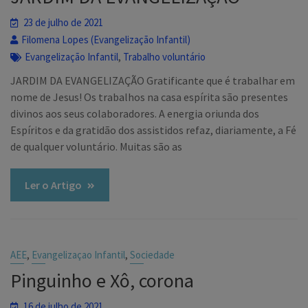
23 de julho de 2021
Filomena Lopes (Evangelização Infantil)
,
Evangelização Infantil
Trabalho voluntário
JARDIM DA EVANGELIZAÇÃO Gratificante que é trabalhar em
nome de Jesus! Os trabalhos na casa espírita são presentes
divinos aos seus colaboradores. A energia oriunda dos
Espíritos e da gratidão dos assistidos refaz, diariamente, a Fé
de qualquer voluntário. Muitas são as
Ler o Artigo
,
,
AEE
Evangelizaçao Infantil
Sociedade
Pinguinho e Xô, corona
16 de julho de 2021