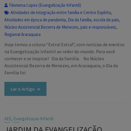
Filomena Lopes (Evangelização Infantil)
,
Atividades de integração entre família e Centro Espírita
,
,
,
Atividades em época de pandemia
Dia da família
escola de pais
,
,
Núcleo Assistencial Bezerra de Menezes
pais e responsáveis
Regional Araraquara
Hoje temos a coluna “Extra! Extra!”, com notícias de eventos
na Evangelização Infantil ao redor do mundo. Para você
conhecer e se inspirar! Dia da Família No Núcleo
Assistencial Bezerra de Menezes, em Araraquara, o Dia da
Família foi
Ler o Artigo
,
AEE
Evangelizaçao Infantil
JARDIM DA EVANGELIZAÇÃO