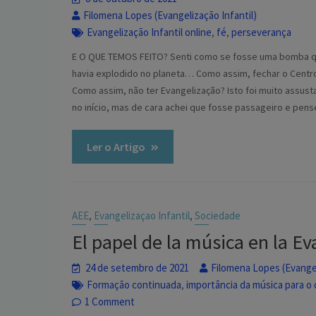
Filomena Lopes (Evangelização Infantil)
Evangelização Infantil online
fé
perseverança
,
,
E O QUE TEMOS FEITO? Senti como se fosse uma bomba 
havia explodido no planeta… Como assim, fechar o Centr
Como assim, não ter Evangelização? Isto foi muito assust
no início, mas de cara achei que fosse passageiro e pens
Ler o Artigo
AEE
Evangelizaçao Infantil
Sociedade
,
,
El papel de la música en la Ev
24 de setembro de 2021
Filomena Lopes (Evangel
Formação continuada
importância da música para o
,
1 Comment