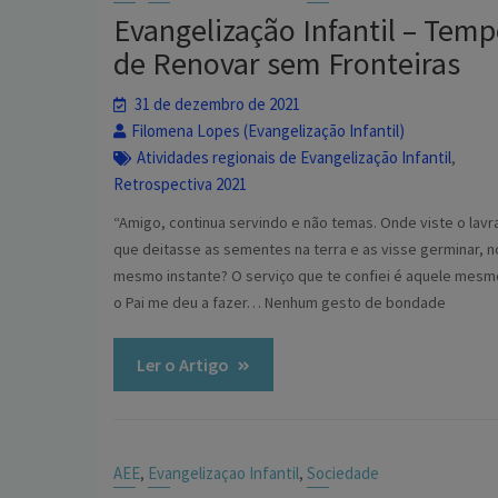
Evangelização Infantil – Tem
de Renovar sem Fronteiras
31 de dezembro de 2021
Filomena Lopes (Evangelização Infantil)
Atividades regionais de Evangelização Infantil
,
Retrospectiva 2021
“Amigo, continua servindo e não temas. Onde viste o lavr
que deitasse as sementes na terra e as visse germinar, n
mesmo instante? O serviço que te confiei é aquele mes
o Pai me deu a fazer… Nenhum gesto de bondade
Ler o Artigo
AEE
Evangelizaçao Infantil
Sociedade
,
,