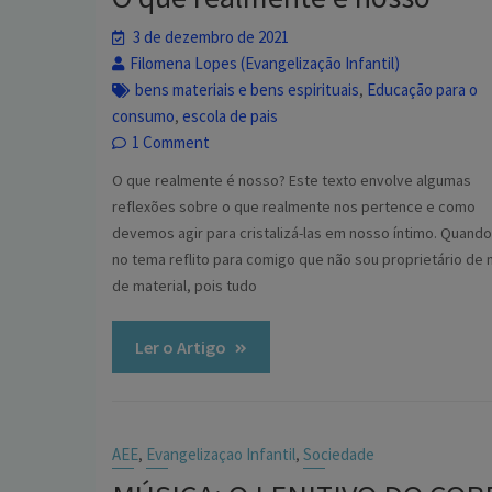
3 de dezembro de 2021
Filomena Lopes (Evangelização Infantil)
bens materiais e bens espirituais
Educação para o
,
consumo
escola de pais
,
1 Comment
O que realmente é nosso? Este texto envolve algumas
reflexões sobre o que realmente nos pertence e como
devemos agir para cristalizá-las em nosso íntimo. Quand
no tema reflito para comigo que não sou proprietário de 
de material, pois tudo
Ler o Artigo
AEE
Evangelizaçao Infantil
Sociedade
,
,