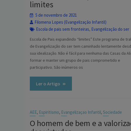
limites
5 de novembro de 2021
Filomena Lopes (Evangelização Infantil)
Escola de pais sem fronteiras
Evangelização do ser
,
Escola de Pais expandindo “limites” Este programa de tr
de Evangelização do ser tem caminhado lentamente desd
sua idealização. Não é fácil para nenhuma das Casas da Al
formar e manter um grupo de pais comprometido e
participativo. São inúmeros os
Ler o Artigo
AEE
Espiritismo
Evangelizaçao Infantil
Sociedade
,
,
,
O homem de bem e a valoriza