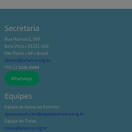
Secretaria
Rua Humaitá, 569
Bela Vista • 01321-010
São Paulo • SP • Brasil
alianca@alianca.org.br
+55 11
3105-5894
WhatsApp
Equipes
Equipe de Apoio ao Exterior
apoioaoexterior@equipesalianca.org.br
Equipe do Trevo
trevo@alianca.org.br