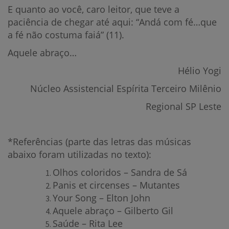
E quanto ao você, caro leitor, que teve a
paciência de chegar até aqui: “Andá com fé…que
a fé não costuma faiá” (11).
Aquele abraço…
Hélio Yogi
Núcleo Assistencial Espírita Terceiro Milênio
Regional SP Leste
*Referências (parte das letras das músicas
abaixo foram utilizadas no texto):
Olhos coloridos – Sandra de Sá
Panis et circenses – Mutantes
Your Song – Elton John
Aquele abraço – Gilberto Gil
Saúde – Rita Lee