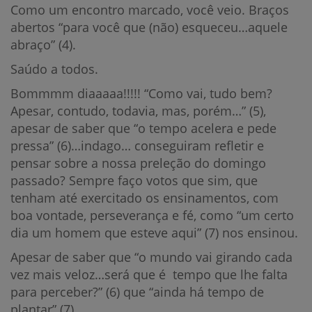
Como um encontro marcado, você veio. Braços
abertos “para você que (não) esqueceu…aquele
abraço” (4).
Saúdo a todos.
Bommmm diaaaaa!!!!! “Como vai, tudo bem?
Apesar, contudo, todavia, mas, porém…” (5),
apesar de saber que “o tempo acelera e pede
pressa” (6)…indago… conseguiram refletir e
pensar sobre a nossa preleção do domingo
passado? Sempre faço votos que sim, que
tenham até exercitado os ensinamentos, com
boa vontade, perseverança e fé, como “um certo
dia um homem que esteve aqui” (7) nos ensinou.
Apesar de saber que “o mundo vai girando cada
vez mais veloz…será que é tempo que lhe falta
para perceber?” (6) que “ainda há tempo de
plantar” (7).