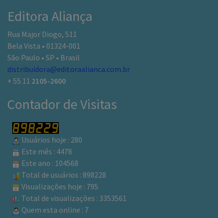
Editora Aliança
Rua Major Diogo, 511
Bela Vista • 01324-001
São Paulo • SP • Brasil
distribuidora@editoraalianca.com.br
+ 55 11
2105-2600
Contador de Visitas
Usuários hoje : 280
Este mês : 4478
Este ano : 104568
Total de usuários : 898228
Visualizações hoje : 795
Total de visualizações : 3353561
Quem esta online : 7