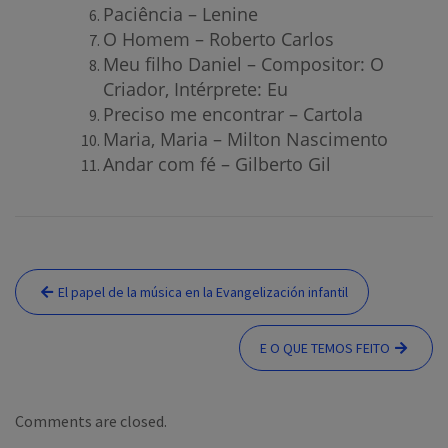
Paciência – Lenine
O Homem – Roberto Carlos
Meu filho Daniel – Compositor: O
Criador, Intérprete: Eu
Preciso me encontrar – Cartola
Maria, Maria – Milton Nascimento
Andar com fé – Gilberto Gil
Navegação
El papel de la música en la Evangelización infantil
de
Post
E O QUE TEMOS FEITO
Comments are closed.