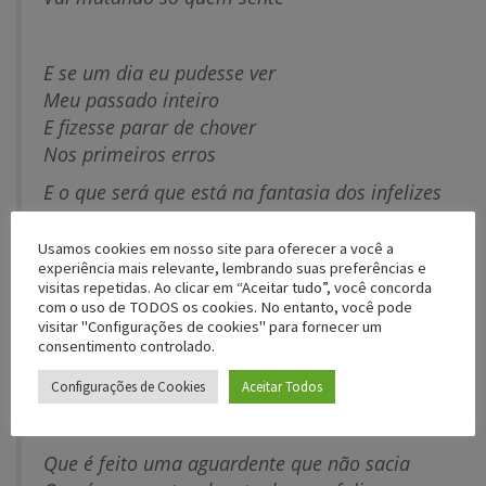
E se um dia eu pudesse ver
Meu passado inteiro
E fizesse parar de chover
Nos primeiros erros
E o que será que está na fantasia dos infelizes
que nem mesmo todos os avisos não vão
Usamos cookies em nosso site para oferecer a você a
evitar
experiência mais relevante, lembrando suas preferências e
visitas repetidas. Ao clicar em “Aceitar tudo”, você concorda
O que não tem limite, o que não tem
com o uso de TODOS os cookies. No entanto, você pode
tamanho, medida ou juízo,
visitar "Configurações de cookies" para fornecer um
consentimento controlado.
Porque todos os meninos vão desembestar,
Configurações de Cookies
Aceitar Todos
O que será que dá dentro da gente que não
devia
Que é feito uma aguardente que não sacia