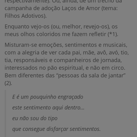
respectivamente). Ou, ainda, de um trecho da
campanha de adoção Laços de Amor (tema:
Filhos Adotivos).
Enquanto vejo-os (ou, melhor, revejo-os), os
meus olhos coloridos me fazem refletir (*1).
Misturam-se emoções, sentimentos e musicais,
com a alegria de ver cada pai, mãe, avô, avó, tio,
tia, responsáveis e companheiros de jornada,
interessados no pão espiritual, e não em circo.
Bem diferentes das “pessoas da sala de jantar”
(2).
E é um pouquinho engraçado
este sentimento aqui dentro…
eu não sou do tipo
que consegue disfarçar sentimentos.