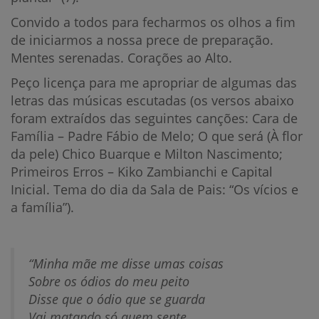
Convido a todos para fecharmos os olhos a fim
de iniciarmos a nossa prece de preparação.
Mentes serenadas. Corações ao Alto.
Peço licença para me apropriar de algumas das
letras das músicas escutadas (os versos abaixo
foram extraídos das seguintes canções: Cara de
Família – Padre Fábio de Melo; O que será (À flor
da pele) Chico Buarque e Milton Nascimento;
Primeiros Erros – Kiko Zambianchi e Capital
Inicial. Tema do dia da Sala de Pais: “Os vícios e
a família”).
“Minha mãe me disse umas coisas
Sobre os ódios do meu peito
Disse que o ódio que se guarda
Vai matando só quem sente