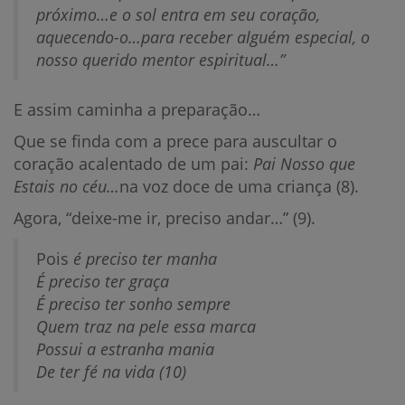
próximo…e o sol entra em seu coração,
aquecendo-o…para receber alguém especial, o
nosso querido mentor espiritual…”
E assim caminha a preparação…
Que se finda com a prece para auscultar o
coração acalentado de um pai:
Pai Nosso que
Estais no céu…
na voz doce de uma criança (8).
Agora, “deixe-me ir, preciso andar…” (9).
Pois
é preciso ter manha
É preciso ter graça
É preciso ter sonho sempre
Quem traz na pele essa marca
Possui a estranha mania
De ter fé na vida (10)