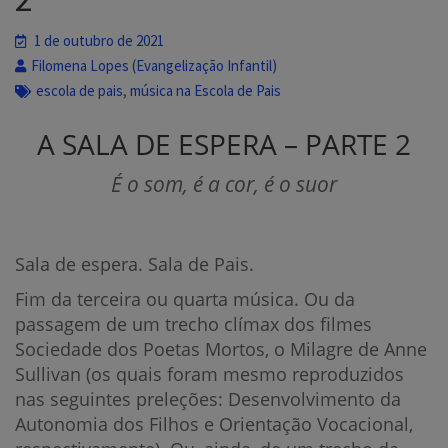
1 de outubro de 2021
Filomena Lopes (Evangelização Infantil)
,
escola de pais
música na Escola de Pais
A SALA DE ESPERA – PARTE 2
É o som, é a cor, é o suor
Sala de espera. Sala de Pais.
Fim da terceira ou quarta música. Ou da
passagem de um trecho clímax dos filmes
Sociedade dos Poetas Mortos, o Milagre de Anne
Sullivan (os quais foram mesmo reproduzidos
nas seguintes preleções: Desenvolvimento da
Autonomia dos Filhos e Orientação Vocacional,