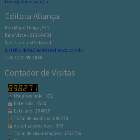
trevo@alianca.org.br
Editora Aliança
Rua Major Diogo, 511
Bela Vista • 01324-001
São Paulo • SP • Brasil
distribuidora@editoraalianca.com.br
+ 55 11
2105-2600
Contador de Visitas
Usuários hoje : 322
Este mês : 4520
Este ano : 104610
Total de usuários : 898270
Visualizações hoje : 970
Total de visualizações : 3353736