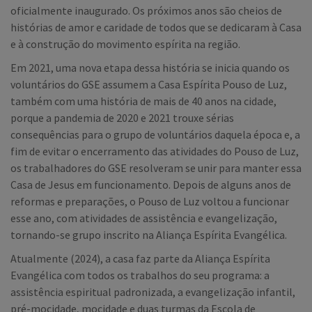
oficialmente inaugurado. Os próximos anos são cheios de
histórias de amor e caridade de todos que se dedicaram à Casa
e à construção do movimento espírita na região.
Em 2021, uma nova etapa dessa história se inicia quando os
voluntários do GSE assumem a Casa Espírita Pouso de Luz,
também com uma história de mais de 40 anos na cidade,
porque a pandemia de 2020 e 2021 trouxe sérias
consequências para o grupo de voluntários daquela época e, a
fim de evitar o encerramento das atividades do Pouso de Luz,
os trabalhadores do GSE resolveram se unir para manter essa
Casa de Jesus em funcionamento. Depois de alguns anos de
reformas e preparações, o Pouso de Luz voltou a funcionar
esse ano, com atividades de assistência e evangelização,
tornando-se grupo inscrito na Aliança Espírita Evangélica.
Atualmente (2024), a casa faz parte da Aliança Espírita
Evangélica com todos os trabalhos do seu programa: a
assistência espiritual padronizada, a evangelização infantil,
pré-mocidade, mocidade e duas turmas da Escola de