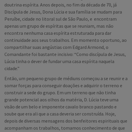
doutrina espírita. Anos depois, no fim da década de 70, já
Discípula de Jesus, Dona Lúcia e sua família se mudam para
Peruíbe, cidade no litoral sul de São Paulo, e encontram
apenas um grupo de espíritas que se reuniam, mas não
encontra nenhuma casa espírita estruturada para dar
continuidade aos seus trabalhos. Em momento oportuno, ao
compartilhar suas angústias com Edgard Armond, o
Comandante foi bastante incisivo: “Como discípula de Jesus,
Lúcia tinha o dever de fundar uma casa espírita naquela
cidade.”
Então, um pequeno grupo de médiuns começou a se reunir e a
somar forças para conseguir doações e adquirir o terreno e
construir a sede do grupo. Em um terreno que não tinha
grande potencial aos olhos da matéria, D. Lúcia teve uma
visão de um belo e imponente cavalo branco pastando e
soube que era ali que a casa deveria ser construída. Hoje,
depois de diversas mensagens dos benfeitores espirituais que
acompanham os trabalhos, tomamos conhecimento de que