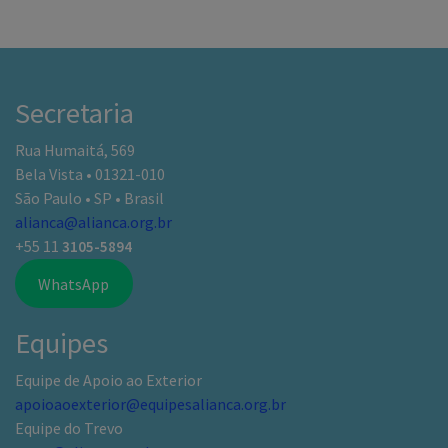
Secretaria
Rua Humaitá, 569
Bela Vista • 01321-010
São Paulo • SP • Brasil
alianca@alianca.org.br
+55 11
3105-5894
WhatsApp
Equipes
Equipe de Apoio ao Exterior
apoioaoexterior@equipesalianca.org.br
Equipe do Trevo