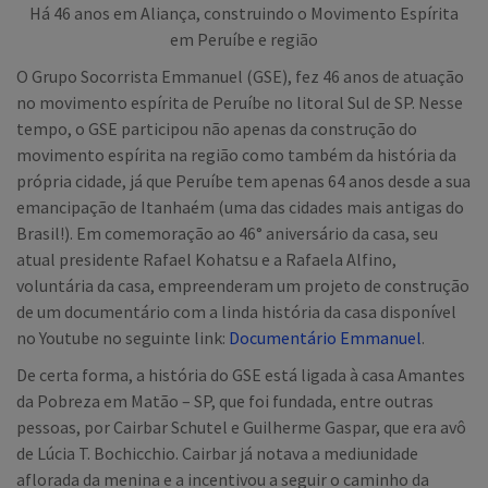
Há 46 anos em Aliança, construindo o Movimento Espírita
em Peruíbe e região
O Grupo Socorrista Emmanuel (GSE), fez 46 anos de atuação
no movimento espírita de Peruíbe no litoral Sul de SP. Nesse
tempo, o GSE participou não apenas da construção do
movimento espírita na região como também da história da
própria cidade, já que Peruíbe tem apenas 64 anos desde a sua
emancipação de Itanhaém (uma das cidades mais antigas do
Brasil!). Em comemoração ao 46° aniversário da casa, seu
atual presidente Rafael Kohatsu e a Rafaela Alfino,
voluntária da casa, empreenderam um projeto de construção
de um documentário com a linda história da casa disponível
no Youtube no seguinte link:
Documentário Emmanuel
.
De certa forma, a história do GSE está ligada à casa Amantes
da Pobreza em Matão – SP, que foi fundada, entre outras
pessoas, por Cairbar Schutel e Guilherme Gaspar, que era avô
de Lúcia T. Bochicchio. Cairbar já notava a mediunidade
aflorada da menina e a incentivou a seguir o caminho da