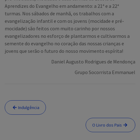
Aprendizes do Evangelho em andamento: a 21ª e a 22ª
turmas. Nos sábados de manhã, os trabalhos com a
evangelização infantil e com os jovens (mocidade e pré-
mocidade) são feitos com muito carinho por nossos
evangelizadores no esforço de plantarmos e cultivarmos a
semente do evangelho no coração das nossas crianças e
jovens que serão o futuro do nosso movimento espírita!
Daniel Augusto Rodrigues de Mendonça
Grupo Socorrista Emmanuel
Navegação
Indulgência
de
Post
O Livro dos Pais