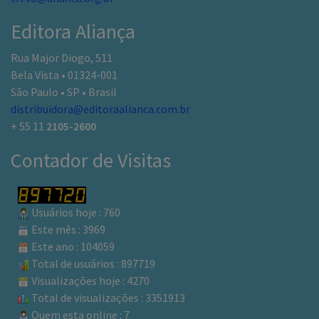
Editora Aliança
Rua Major Diogo, 511
Bela Vista • 01324-001
São Paulo • SP • Brasil
distribuidora@editoraalianca.com.br
+ 55 11
2105-2600
Contador de Visitas
Usuários hoje : 760
Este mês : 3969
Este ano : 104059
Total de usuários : 897719
Visualizações hoje : 4270
Total de visualizações : 3351913
Quem esta online : 7