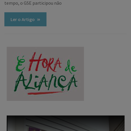
tempo, o GSE participou não
Ler o Artigo