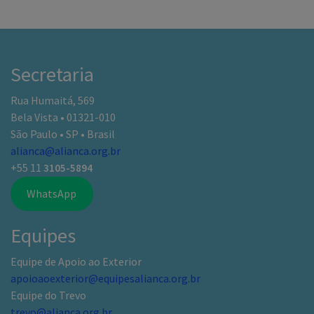
Secretaria
Rua Humaitá, 569
Bela Vista • 01321-010
São Paulo • SP • Brasil
alianca@alianca.org.br
+55 11
3105-5894
WhatsApp
Equipes
Equipe de Apoio ao Exterior
apoioaoexterior@equipesalianca.org.br
Equipe do Trevo
trevo@alianca.org.br